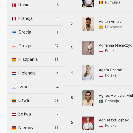
Rumunia
5
Dania
4
Francja
Adrian Arnaiz
2
Hiszpania
1
Grecja
Adrianna Niemczyk
37
Gruzja
3
Polska
11
Hiszpania
Agata Czernik
4
4
Holandia
Polska
4
Izrael
Agnes Hellqvist Mül
5
58
Litwa
Szwecja
7
Łotwa
Agnieszka Ząbek
6
Polska
11
Niemcy