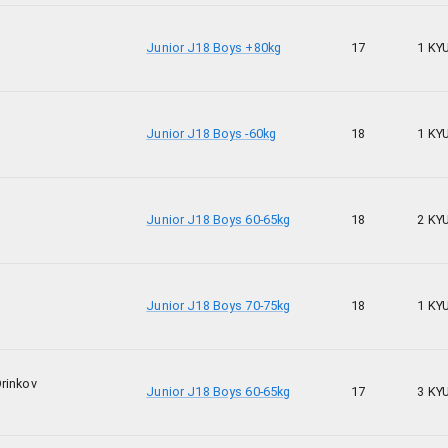
Junior J18 Boys +80kg
17
1 KY
Junior J18 Boys -60kg
18
1 KY
Junior J18 Boys 60-65kg
18
2 KY
Junior J18 Boys 70-75kg
18
1 KY
Drinkov
Junior J18 Boys 60-65kg
17
3 KY