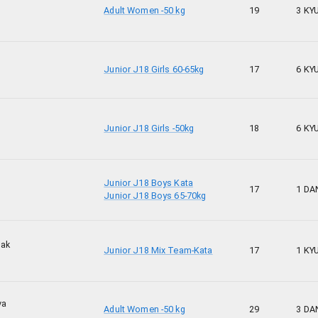
Adult Women -50 kg
19
3 KY
Junior J18 Girls 60-65kg
17
6 KY
Junior J18 Girls -50kg
18
6 KY
Junior J18 Boys Kata
17
1 DA
Junior J18 Boys 65-70kg
hak
Junior J18 Mix Team-Kata
17
1 KY
va
Adult Women -50 kg
29
3 DA