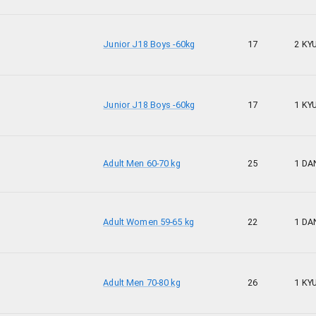
Junior J18 Boys -60kg
17
2 KY
Junior J18 Boys -60kg
17
1 KY
Adult Men 60-70 kg
25
1 DA
Adult Women 59-65 kg
22
1 DA
Adult Men 70-80 kg
26
1 KY