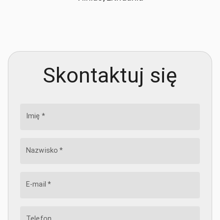
Skontaktuj się
Imię
*
Nazwisko
*
E-mail
*
Telefon