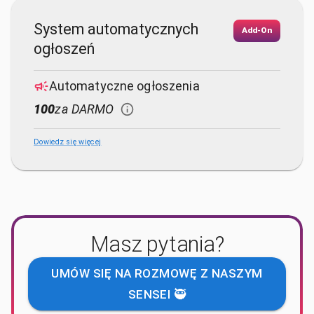
System automatycznych
Add-On
ogłoszeń
Automatyczne ogłoszenia
100
za DARMO
Dowiedz się więcej
Masz pytania?
UMÓW SIĘ NA ROZMOWĘ Z NASZYM
SENSEI 🥷