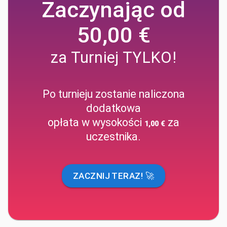
Zaczynając od
50,00 €
za Turniej TYLKO!
Po turnieju zostanie naliczona
dodatkowa
opłata w wysokości
za
1,00 €
uczestnika.
ZACZNIJ TERAZ! 🚀