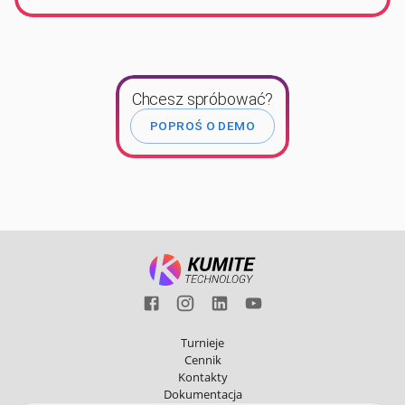
Chcesz spróbować?
POPROŚ O DEMO
Turnieje
Cennik
Kontakty
Dokumentacja