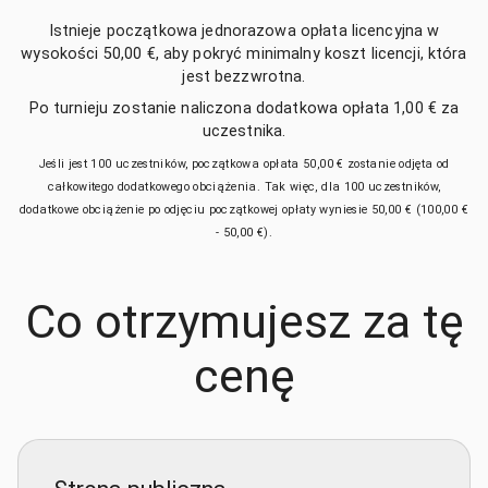
Istnieje początkowa jednorazowa opłata licencyjna w
wysokości
50,00 €
, aby pokryć minimalny koszt licencji, która
jest bezzwrotna.
Po turnieju zostanie naliczona dodatkowa opłata
1,00 €
za
uczestnika.
Jeśli jest 100 uczestników, początkowa opłata
50,00 €
zostanie odjęta od
całkowitego dodatkowego obciążenia. Tak więc, dla 100 uczestników,
dodatkowe obciążenie po odjęciu początkowej opłaty wyniesie
50,00 €
(
100,00 €
-
50,00 €
).
Co otrzymujesz za tę
cenę