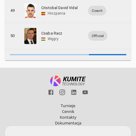
Cristobal David Vidal
49
Coach
Hiszpania
Csaba Racz
50
Official
Węgry
Turnieje
Cennik
Kontakty
Dokumentacja