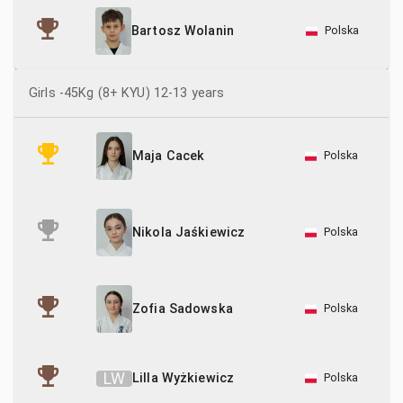
Polska
Bartosz Wolanin
Girls -45Kg (8+ KYU) 12-13 years
Polska
Maja Cacek
Polska
Nikola Jaśkiewicz
Polska
Zofia Sadowska
L
W
Lilla Wyżkiewicz
Polska