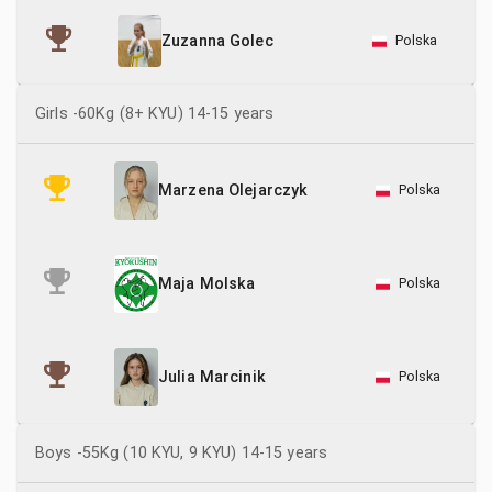
Polska
Zuzanna Golec
Girls -60Kg (8+ KYU) 14-15 years
Polska
Marzena Olejarczyk
Polska
Maja Molska
Polska
Julia Marcinik
Boys -55Kg (10 KYU, 9 KYU) 14-15 years