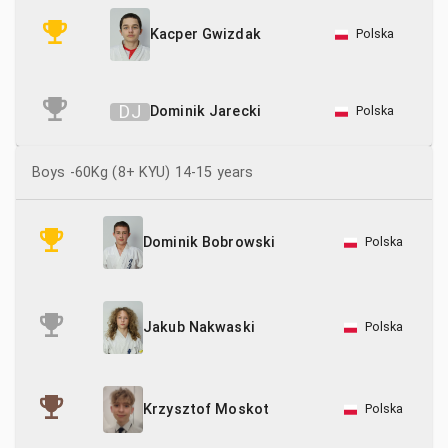
Polska
Kacper Gwizdak
D
J
Dominik Jarecki
Polska
Boys -60Kg (8+ KYU) 14-15 years
Polska
Dominik Bobrowski
Polska
Jakub Nakwaski
Polska
Krzysztof Moskot