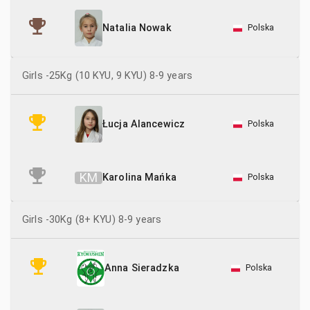
Polska
Natalia Nowak
Girls -25Kg (10 KYU, 9 KYU) 8-9 years
Polska
Łucja Alancewicz
K
M
Karolina Mańka
Polska
Girls -30Kg (8+ KYU) 8-9 years
Polska
Anna Sieradzka