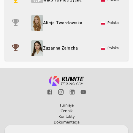
W
P
Wikoria Pietrzycka
Polska
Alicja Twardowska
Polska
Zuzanna Załocha
Turnieje
Cennik
Kontakty
Dokumentacja