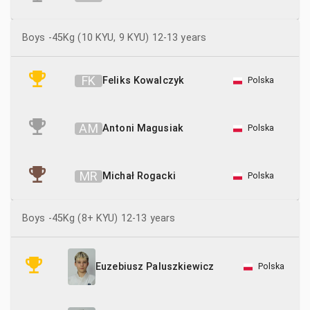
Boys -45Kg (10 KYU, 9 KYU) 12-13 years
F
K
Feliks Kowalczyk
Polska
A
M
Antoni Magusiak
Polska
M
R
Michał Rogacki
Polska
Boys -45Kg (8+ KYU) 12-13 years
Polska
Euzebiusz Paluszkiewicz