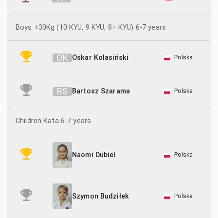
Boys +30Kg (10 KYU, 9 KYU, 8+ KYU) 6-7 years
O
K
Oskar Kolasiński
Polska
B
S
Bartosz Szarama
Polska
Children Kata 6-7 years
Polska
Naomi Dubiel
Polska
Szymon Budziłek