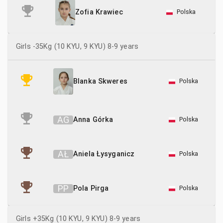
Polska
Zofia Krawiec
Girls -35Kg (10 KYU, 9 KYU) 8-9 years
Polska
Blanka Skweres
A
G
Anna Górka
Polska
A
Ł
Aniela Łysyganicz
Polska
P
P
Pola Pirga
Polska
Girls +35Kg (10 KYU, 9 KYU) 8-9 years