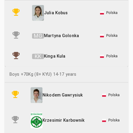
Polska
Julia Kobus
M
G
Martyna Golonka
Polska
K
K
Kinga Kula
Polska
Boys +70Kg (8+ KYU) 14-17 years
Polska
Nikodem Gawrysiuk
Polska
Krzesimir Karbownik