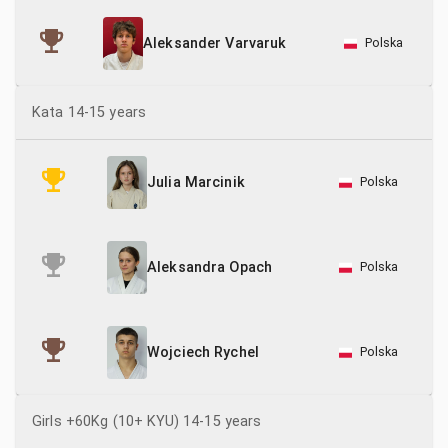
Polska
Aleksander Varvaruk
Kata 14-15 years
Polska
Julia Marcinik
Polska
Aleksandra Opach
Polska
Wojciech Rychel
Girls +60Kg (10+ KYU) 14-15 years