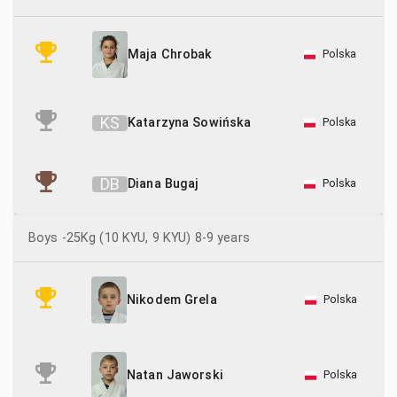
Polska
Maja Chrobak
K
S
Katarzyna Sowińska
Polska
D
B
Diana Bugaj
Polska
Boys -25Kg (10 KYU, 9 KYU) 8-9 years
Polska
Nikodem Grela
Polska
Natan Jaworski