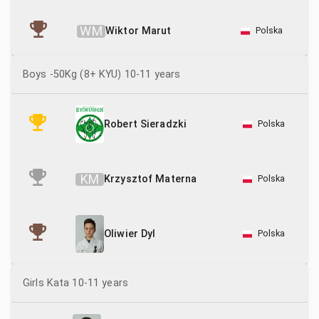
W
M
Wiktor Marut
Polska
Boys -50Kg (8+ KYU) 10-11 years
Polska
Robert Sieradzki
K
M
Krzysztof Materna
Polska
Polska
Oliwier Dyl
Girls Kata 10-11 years