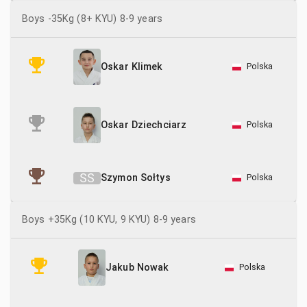
Boys -35Kg (8+ KYU) 8-9 years
Polska
Oskar Klimek
Polska
Oskar Dziechciarz
S
S
Szymon Sołtys
Polska
Boys +35Kg (10 KYU, 9 KYU) 8-9 years
Polska
Jakub Nowak