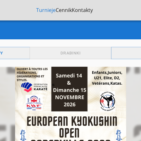
Turnieje
Cennik
Kontakty
CY
DRABINKI