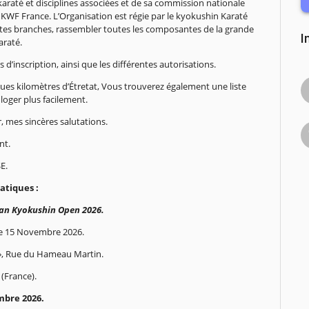
karaté et disciplines associées et de sa commission nationale
KWF France. L’Organisation est régie par le kyokushin Karaté
entes branches, rassembler toutes les composantes de la grande
I
araté.
d’inscription, ainsi que les différentes autorisations.
ues kilomètres d’Étretat, Vous trouverez également une liste
loger plus facilement.
 mes sincères salutations.
nt.
E.
atiques :
an Kyokushin Open 2026.
e 15 Novembre 2026.
», Rue du Hameau Martin.
(France).
bre 2026.