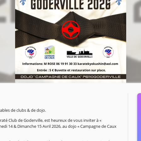
ables de clubs & de dojo.
até Club de Goderville, est heureux de vous inviter à «
amedi 14 & Dimanche 15 Avril 2026, au dojo « Campagne de Caux