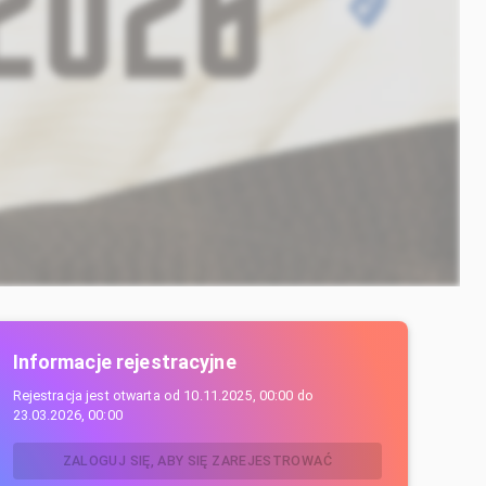
Informacje rejestracyjne
Rejestracja jest otwarta od
10.11.2025, 00:00
do
23.03.2026, 00:00
ZALOGUJ SIĘ, ABY SIĘ ZAREJESTROWAĆ