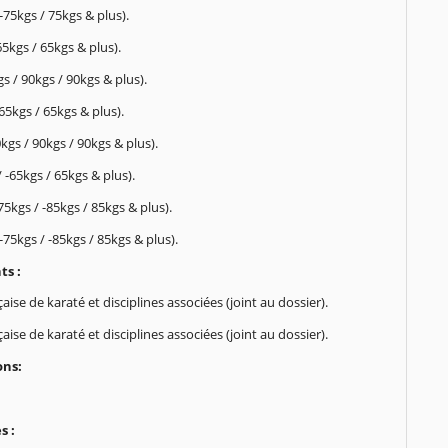
-75kgs / 75kgs & plus).
-65kgs / 65kgs & plus).
gs / 90kgs / 90kgs & plus).
-65kgs / 65kgs & plus).
kgs / 90kgs / 90kgs & plus).
 -65kgs / 65kgs & plus).
75kgs / -85kgs / 85kgs & plus).
-75kgs / -85kgs / 85kgs & plus).
s :
e de karaté et disciplines associées (joint au dossier).
e de karaté et disciplines associées (joint au dossier).
ons:
s :