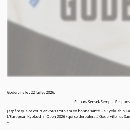
Goderville le : 22 Juillet 2026.
Shihan, Sensei, Sempai, Respons
J’espère que ce courrier vous trouvera en bonne santé. Le Kyokushin Kar
L’Européan Kyokushin Open 2026 »qui se déroulera à Goderville, les S
».