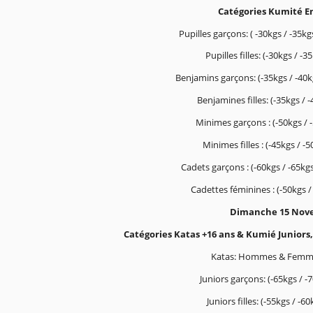
Catégories Kumité En
Pupilles garçons: ( -30kgs / -35kg
Pupilles filles: (-30kgs / -3
Benjamins garçons: (-35kgs / -40kg
Benjamines filles: (-35kgs / -
Minimes garçons : (-50kgs / -
Minimes filles : (-45kgs / -5
Cadets garçons : (-60kgs / -65kgs 
Cadettes féminines : (-50kgs / 
Dimanche 15 Nove
Catégories Katas +16 ans & Kumié Juniors, 
Katas: Hommes & Femmes
Juniors garçons: (-65kgs / -7
Juniors filles: (-55kgs / -6