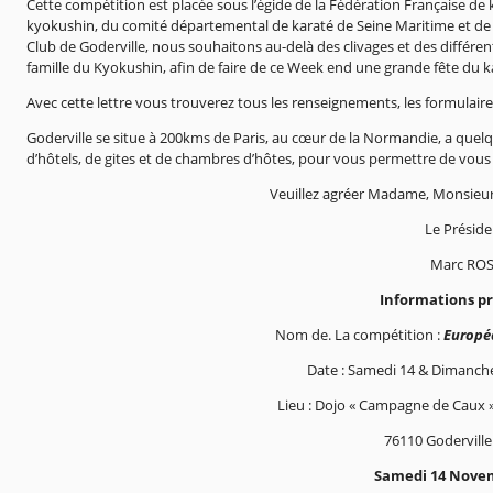
Cette compétition est placée sous l’égide de la Fédération Française de 
kyokushin, du comité départemental de karaté de Seine Maritime et de 
Club de Goderville, nous souhaitons au-delà des clivages et des différ
famille du Kyokushin, afin de faire de ce Week end une grande fête du k
Avec cette lettre vous trouverez tous les renseignements, les formulaires 
Goderville se situe à 200kms de Paris, au cœur de la Normandie, a quelq
d’hôtels, de gites et de chambres d’hôtes, pour vous permettre de vous 
Veuillez agréer Madame, Monsieur,
Le Préside
Marc ROS
Informations pr
Nom de. La compétition :
Europé
Date : Samedi 14 & Dimanch
Lieu : Dojo « Campagne de Caux 
76110 Goderville 
Samedi 14 Novem