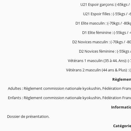
U21 Espoir garçons: (-65kgs / 
U21 Espoir filles : (-55kgs / 
D1 Elite masculin : (-70kgs / -80k
D1 Elite féminine : (-55kgs / 
D2 Novices masculin : (-70kgs / -80
D2 Novices féminine : (-55kgs /
Vétérans 1 masculin (35 à 44. Ans): (-
Vétérans 2 masculin (44 ans & Plus) : (
Règlement
Adultes : Règlement commission nationale kyokushin, Fédération Français
Enfants : Règlement commission nationale kyokushin, Fédération Français
Informati
Dossier de présentation.
Catégorie