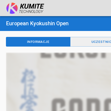
European Kyokushin Open
INFORMACJE
UCZESTNI