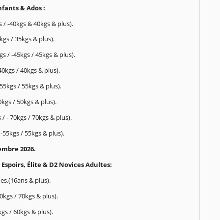
fants & Ados :
s / -40kgs & 40kgs & plus).
5kgs / 35kgs & plus).
s / -45kgs / 45kgs & plus).
40kgs / 40kgs & plus).
55kgs / 55kgs & plus).
0kgs / 50kgs & plus).
/ - 70kgs / 70kgs & plus).
-55kgs / 55kgs & plus).
mbre 2026.
Espoirs, Élite & D2 Novices Adultes:
.(16ans & plus).
0kgs / 70kgs & plus).
0kgs / 60kgs & plus).