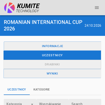
ROMANIAN INTERNATIONAL CUP
24.10.2026
2026
INFORMACJE
UCZESTNICY
DRABINKI
WYNIKI
UCZESTNICY
KATEGORIE
Kategoria
Wyszukiwanie Kategorii
Search