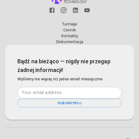
Turnieje
Cennik
Kontakty
Dokumentacja
Bądź na bieżąco — nigdy nie przegap
żadnej informacji!
Wyślemy nie więcej niż jeden email miesięcznie
SUBSKRYBUJ