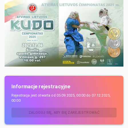
Informacje rejestracyjne
Rejestracja jest otwarta od
05.09.2025, 00:00
do
07.12.2025,
00:00
ZALOGUJ SIĘ, ABY SIĘ ZAREJESTROWAĆ