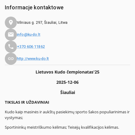
Informacje kontaktowe
Vilniaus g. 297, Šiauliai, Litwa
info@ku-do.lt
+370 606 11862
http://www.ku-do.lt
Lietuvos Kudo čempionatas'25
2025-12-06
Šiauliai
TIKSLAS IR UŽDAVINIAI
Kudo kaip masinės ir aukštų pasiekimų sporto šakos populiarinimas ir
vystymas;
Sportininkų meistriškumo kėlimas; Teisėjų kvalifikacijos kėlimas.