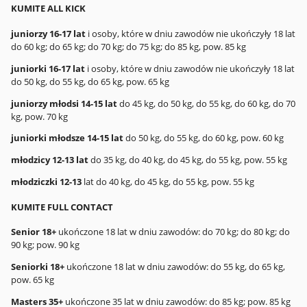
KUMITE ALL KICK
juniorzy 16-17 lat
i osoby, które w dniu zawodów nie ukończyły 18 lat
do 60 kg; do 65 kg; do 70 kg; do 75 kg; do 85 kg, pow. 85 kg
juniorki 16-17 lat
i osoby, które w dniu zawodów nie ukończyły 18 lat
do 50 kg, do 55 kg, do 65 kg, pow. 65 kg
juniorzy młodsi 14-15 lat
do 45 kg, do 50 kg, do 55 kg, do 60 kg, do 70
kg, pow. 70 kg
juniorki młodsze 14-15 lat
do 50 kg, do 55 kg, do 60 kg, pow. 60 kg
młodzicy 12-13 lat
do 35 kg, do 40 kg, do 45 kg, do 55 kg, pow. 55 kg
młodziczki 12-13
lat do 40 kg, do 45 kg, do 55 kg, pow. 55 kg
KUMITE FULL CONTACT
Senior 18+
ukończone 18 lat w dniu zawodów: do 70 kg; do 80 kg; do
90 kg; pow. 90 kg
Seniorki 18+
ukończone 18 lat w dniu zawodów: do 55 kg, do 65 kg,
pow. 65 kg
Masters 35+
ukończone 35 lat w dniu zawodów: do 85 kg; pow. 85 kg