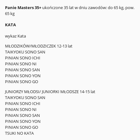
Panie Masters 35+
ukończone 35 lat w dniu zawodów: do 65 kg, pow.
65 kg
KATA
wykaz Kata
MŁODZIKÓW/MŁODZICZEK 12-13 lat
TAIKYOKU SONO SAN
PINIAN SONO ICHI
PINIAN SONO NI
PINIAN SONO SAN
PINIAN SONO YON
PINIAN SONO GO
JUNIORZY MŁODSI/ JUNIORKI MŁODSZE 14-15 lat
TAIKYOKU SONO SAN
PINIAN SONO ICHI
PINIAN SONO NI
PINIAN SONO SAN
PINIAN SONO YON
PINIAN SONO GO
TSUKI NO KATA