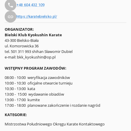
+48 604 432 109
https://karatebielsko.pl/
ORGANIZATOR:
Bielski Klub Kyokushin Karate
43-300 Bielsko-Biała
ul. Komorowicka 36
tel. 501 311 993 shihan Sławomir Dubiel
e-mail: bkk_kyokushin@op.pl
WSTĘPNY PROGRAM ZAWODÓW:
08:00 - 10:00 weryfikacja zawodników
10:00 - 10:30 oficjalne otwarcie turnieju
10:30 - 13:00 kata
13:00 - 15:00 wydawanie obiadów
13:00 - 17:00 kumite
17:00 - 18:00 planowane zakończenie i rozdanie nagród
KATEGORIE:
Mistrzostwa Południowego Okręgu Karate Kontaktowego