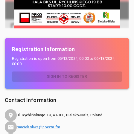
Registration Information
Registration is open from
05/12/2024, 00:00
to
06/13/2024,
00:00
SIGN IN TO REGISTER
Contact Information
ul. Rychlińskiego 19, 43-300, Bielsko-Biała, Poland
maciek.sliwa@poczta.fm