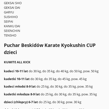
GEKSAI SHO
GEKSAI DAI
GARYU
SUSHIHO
SEIPAI
KANKU DAI
SEIENCHIN
TENSHO
Puchar Beskidów Karate Kyokushin CUP
dzieci
KUMITE ALL KICK
kadeci 10-11 lat
do 30 kg, do 35 kg, do 40 kg, do 50 kg, pow. 50 kg
kadetki 10-11 lat
do 30 kg, do 35 kg, do 45 kg, pow. 45 kg
kadeci młodsi 8-9 lat
do 25 kg, do 30 kg, do 35 kg, pow. 35 kg
kadetki młodsze 8-9 lat
do 25 kg, do 30 kg, do 35 kg, pow. 35 kg
dzieci (chłopcy) 6-7 lat
do 25 kg, do 30 kg, pow. 30 kg