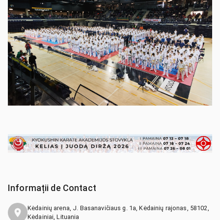
Informații de Contact
Kėdainių arena, J. Basanavičiaus g. 1a, Kėdainių rajonas, 58102,
Kėdainiai, Lituania