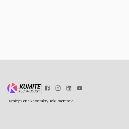
Turnieje
Cennik
Kontakty
Dokumentacja