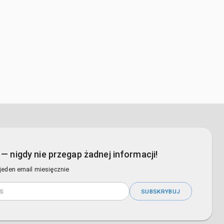
— nigdy nie przegap żadnej informacji!
 jeden email miesięcznie
SUBSKRYBUJ