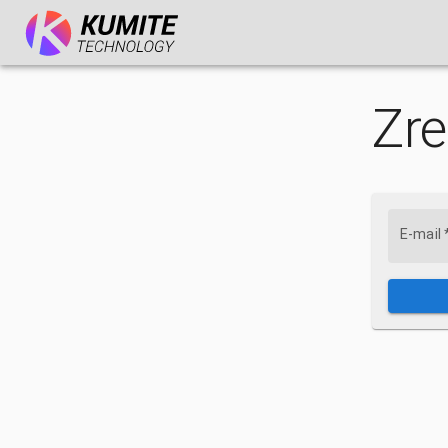
Zre
E-mail