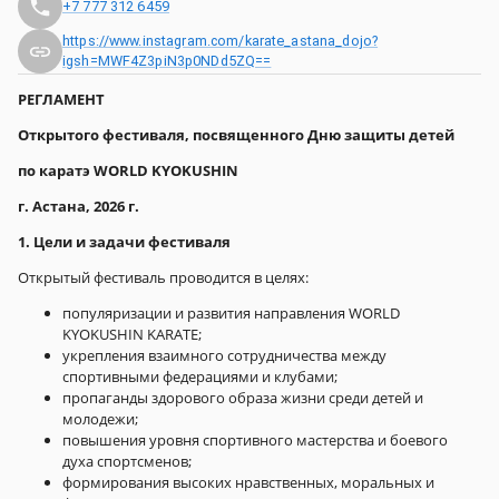
+7 777 312 6459
https://www.instagram.com/karate_astana_dojo?
igsh=MWF4Z3piN3p0NDd5ZQ==
РЕГЛАМЕНТ
Открытого фестиваля, посвященного Дню защиты детей
по каратэ WORLD KYOKUSHIN
г. Астана, 2026 г.
1. Цели и задачи фестиваля
Открытый фестиваль проводится в целях:
популяризации и развития направления WORLD
KYOKUSHIN KARATE;
укрепления взаимного сотрудничества между
спортивными федерациями и клубами;
пропаганды здорового образа жизни среди детей и
молодежи;
повышения уровня спортивного мастерства и боевого
духа спортсменов;
формирования высоких нравственных, моральных и