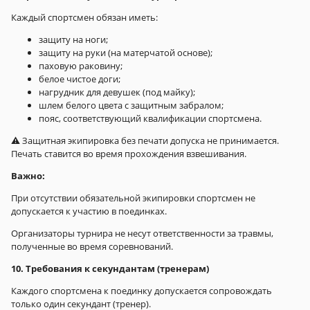
Каждый спортсмен обязан иметь:
защиту на ноги;
защиту на руки (на матерчатой основе);
паховую раковину;
белое чистое доги;
нагрудник для девушек (под майку);
шлем белого цвета с защитным забралом;
пояс, соответствующий квалификации спортсмена.
⚠️ Защитная экипировка без печати допуска не принимается.
Печать ставится во время прохождения взвешивания.
Важно:
При отсутствии обязательной экипировки спортсмен не
допускается к участию в поединках.
Организаторы турнира не несут ответственности за травмы,
полученные во время соревнований.
10. Требования к секундантам (тренерам)
Каждого спортсмена к поединку допускается сопровождать
только один секундант (тренер).