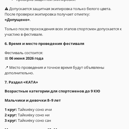
⚠️ Допускается защитная экипировка только белого цвета.
После проверки экипировка получает отметку:
«Допущено»
.
Только после прохождения всех этапов спортсмен допускается к
участию в фестивале.
6. Время и место проведения фестиваля
Фестиваль состоится:
📅
06 июня 2026 года
📍 Место проведения и точное время будут объявлены
дополнительно.
7. Раздел «КАТА»
Возрастные категории для спортсменов до 9 КЮ
Мальчики и девочки 8–9 лет
1 круг:
Тайкиёку соно ичи
2 круг:
Тайкиёку соно ни
3 круг:
Тайкиёку соно сан