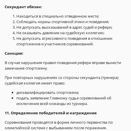
Секундант обязан:
Находиться в специально отведенном месте;
Соблюдать нормы спортивной этики и поведения;
Не допускать высказываний в адрес судей и рефери;
Не оказывать давление на судейскую коллегию;
Не допускать агрессивного поведения в отношении
спортсменов и участников соревнований.
Санкции:
В случае нарушения правил поведения рефери вправе вынести
замечание спортсмену.
При повторных нарушениях со стороны секунданта (тренера)
судейская коллегия имеет право:
дисквалифицировать спортсмена;
подать заявление Главному судье соревнований об
исключении всей команды из турнира.
11. Определение победителей и награждение
Соревнования проводятся в форме личного первенства по
олимпийской системе с выбыванием после поражения.