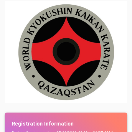
Registration Information