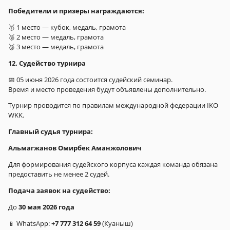
Победители и призеры награждаются:
🥇 1 место — кубок, медаль, грамота
🥈 2 место — медаль, грамота
🥉 3 место — медаль, грамота
12. Судейство турнира
📅 05 июня 2026 года состоится судейский семинар.
Время и место проведения будут объявлены дополнительно.
Турнир проводится по правилам международной федерации IKO
WKK.
Главный судья турнира:
Альмагжанов Омирбек Аманжолович
Для формирования судейского корпуса каждая команда обязана
предоставить не менее 2 судей.
Подача заявок на судейство:
До
30 мая 2026 года
📱 WhatsApp:
+7 777 312 64 59
(Куаныш)