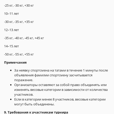
-25 кг, -30 кг, +30 кг
10–11 лет
-30 кг, -35 кг, +35 кг
12–13 лет
-35 кг, -40 кг, -45 кг, +45 кг
14–15 лет
-50 кг, -55 кг, +55 кг
Примечания
За неявку спортсмена на татами в течение 1 минуты после
объявления фамилии спортсмену засчитывается
поражение.
Организаторы оставляют за собой право объединять или
изменять весовые категории в зависимости от количества
участников.
Если в категории менее 8 участников, весовые категории
могут быть объединены.
9. Требования к участникам турнира