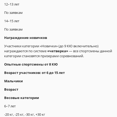
12–13 лет
По заявкам
14–15 лет
По заявкам
Награждение новичков
Участники категории «Новички» (до 9 КЮ включительно)
награждаются по системе
«четверка»
— все спортсмены данной
категории становятся призерами соревнований.
Опытные спортсмены от 8 КЮ
Возраст участников: от 6 до 15 лет
Мальчики
Возраст
Весовые категории
6–7 лет
-20 кг, -25 кг, -30 кг, +30 кг