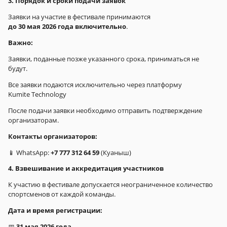
3. Порядок и сроки подачи заявок
Заявки на участие в фестивале принимаются
до 30 мая 2026 года включительно
.
Важно:
Заявки, поданные позже указанного срока, приниматься не
будут.
Все заявки подаются исключительно через платформу
Kumite Technology
После подачи заявки необходимо отправить подтверждение
организаторам.
Контакты организаторов:
📱 WhatsApp:
+7 777 312 64 59
(Куаныш)
4. Взвешивание и аккредитация участников
К участию в фестивале допускается неограниченное количество
спортсменов от каждой команды.
Дата и время регистрации:
📅
31 мая 2026 года