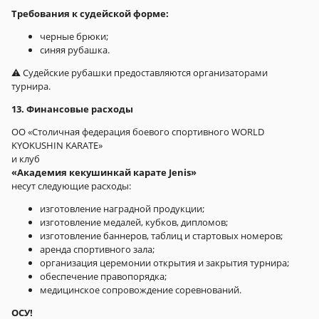
Требования к судейской форме:
черные брюки;
синяя рубашка.
⚠️ Судейские рубашки предоставляются организаторами
турнира.
13. Финансовые расходы
ОО «Столичная федерация боевого спортивного WORLD
KYOKUSHIN KARATE»
и клуб
«Академия кекушинкай карате Jenis»
несут следующие расходы:
изготовление наградной продукции;
изготовление медалей, кубков, дипломов;
изготовление баннеров, таблиц и стартовых номеров;
аренда спортивного зала;
организация церемонии открытия и закрытия турнира;
обеспечение правопорядка;
медицинское сопровождение соревнований.
ОСУ!