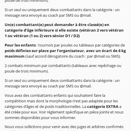
poule de trois minimum).
Si un seul ou uniquement deux combattants dans la catégorie : un
message sera envoyé au coach par SMS ou @mail.
Un(e) combattant(e) peut demander à être classé(e) en
catégorie d’âge inférieure si elle existe {vétéran 2 vers vétéran
1 ou vétéran (1 ou 2) vers sénior D1 / D2}
Pour les enfants
: tournois par poules ou tableaux par catégories de
poids définies sur place par l’organisateur, avec un écart de 6 kg
maximum
(sauf accord dérogatoire du coach : par @mail ou SMS).
2 combats minimum par combattants (tableaux avec repêchage ou
poule de trois minimum).
Si un seul ou uniquement deux combattants dans la catégorie : un
message sera envoyé au coach par SMS ou @mail.
Vous avez des combattants enfants qui souhaitent faire la
compétition mais dont la morphologie n’est pas adaptée pour les
catégories d’âges et de poids traditionnelles. La
catégorie
EXTRA
a
été créée pour eux. Voir règlement spécifique en pièce jointe et nous
sommes disponibles pour vous informer.
Nous vous sollicitons pour venir avec des juges et arbitres confirmés