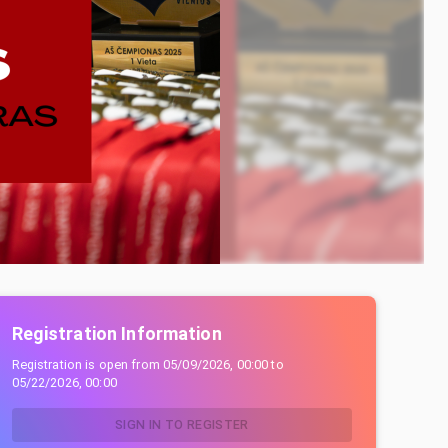
Registration Information
Registration is open from
05/09/2026, 00:00
to
05/22/2026, 00:00
SIGN IN TO REGISTER