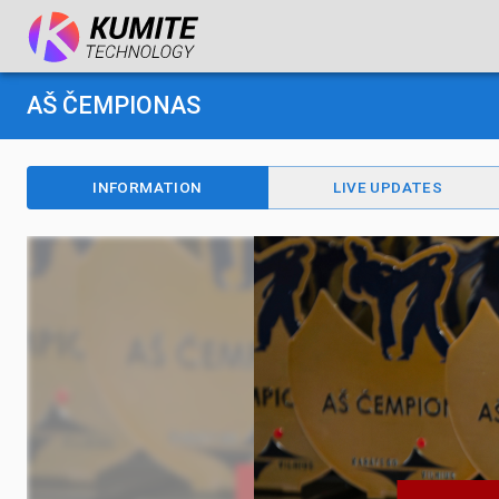
AŠ ČEMPIONAS
INFORMATION
LIVE UPDATES