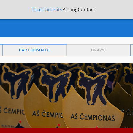
Tournaments
Pricing
Contacts
PARTICIPANTS
DRAWS