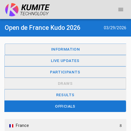
Open de France Kudo 2026
03/29/2026
INFORMATION
LIVE UPDATES
PARTICIPANTS
DRAWS
RESULTS
OFFICIALS
8
France