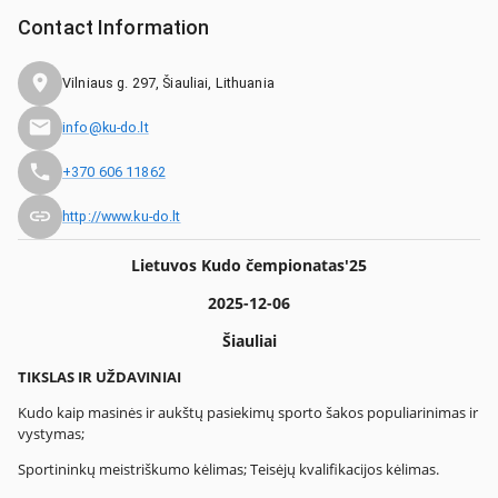
Contact Information
Vilniaus g. 297, Šiauliai, Lithuania
info@ku-do.lt
+370 606 11862
http://www.ku-do.lt
Lietuvos Kudo čempionatas'25
2025-12-06
Šiauliai
TIKSLAS IR UŽDAVINIAI
Kudo kaip masinės ir aukštų pasiekimų sporto šakos populiarinimas ir
vystymas;
Sportininkų meistriškumo kėlimas; Teisėjų kvalifikacijos kėlimas.