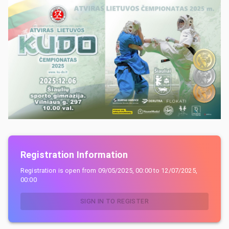
Registration Information
Registration is open from
09/05/2025, 00:00
to
12/07/2025,
00:00
SIGN IN TO REGISTER