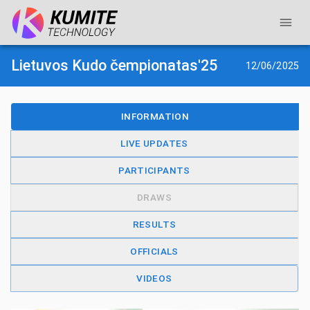
Lietuvos Kudo čempionatas'25
12/06/2025
INFORMATION
LIVE UPDATES
PARTICIPANTS
DRAWS
RESULTS
OFFICIALS
VIDEOS