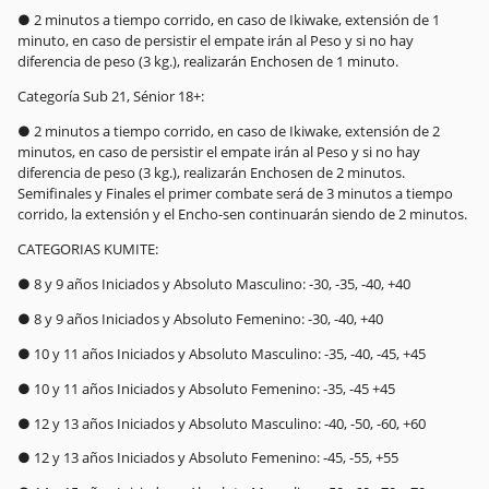
● 2 minutos a tiempo corrido, en caso de Ikiwake, extensión de 1
minuto, en caso de persistir el empate irán al Peso y si no hay
diferencia de peso (3 kg.), realizarán Enchosen de 1 minuto.
Categoría Sub 21, Sénior 18+:
● 2 minutos a tiempo corrido, en caso de Ikiwake, extensión de 2
minutos, en caso de persistir el empate irán al Peso y si no hay
diferencia de peso (3 kg.), realizarán Enchosen de 2 minutos.
Semifinales y Finales el primer combate será de 3 minutos a tiempo
corrido, la extensión y el Encho-sen continuarán siendo de 2 minutos.
CATEGORIAS KUMITE:
● 8 y 9 años Iniciados y Absoluto Masculino: -30, -35, -40, +40
● 8 y 9 años Iniciados y Absoluto Femenino: -30, -40, +40
● 10 y 11 años Iniciados y Absoluto Masculino: -35, -40, -45, +45
● 10 y 11 años Iniciados y Absoluto Femenino: -35, -45 +45
● 12 y 13 años Iniciados y Absoluto Masculino: -40, -50, -60, +60
● 12 y 13 años Iniciados y Absoluto Femenino: -45, -55, +55