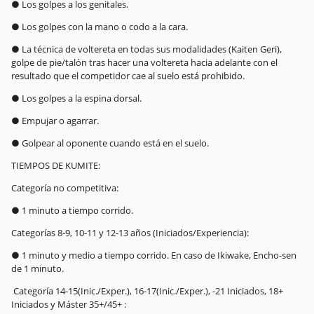
● Los golpes a los genitales.
● Los golpes con la mano o codo a la cara.
● La técnica de voltereta en todas sus modalidades (Kaiten Geri),
golpe de pie/talón tras hacer una voltereta hacia adelante con el
resultado que el competidor cae al suelo está prohibido.
● Los golpes a la espina dorsal.
● Empujar o agarrar.
● Golpear al oponente cuando está en el suelo.
TIEMPOS DE KUMITE:
Categoría no competitiva:
● 1 minuto a tiempo corrido.
Categorías 8-9, 10-11 y 12-13 años (Iniciados/Experiencia):
● 1 minuto y medio a tiempo corrido. En caso de Ikiwake, Encho-sen
de 1 minuto.
Categoría 14-15(Inic./Exper.), 16-17(Inic./Exper.), -21 Iniciados, 18+
Iniciados y Máster 35+/45+ :