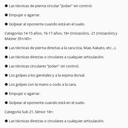
● Las técnicas de pierna circular “Jodan” sin control.
● Empujar o agarrar.
● Golpear al oponente cuando está en el suelo.
Categorías 14-15 años, 16-17 años, 18+ (Iniciación), -21 (Iniciación) y
Máster 35+/45+:
● Las técnicas de pierna directas a la cara (Iza, Mae, Kakato, etc…).
● Las técnicas directas o circulares a cualquier articulación.
● Las técnicas circulares “Jodan” sin control.
● Los golpes a los genitales y a la espina dorsal.
● Los golpes con la mano o codo a la cara.
● Empujar o agarrar.
● Golpear al oponente cuando está en el suelo.
Categoría Sub 21, Sénior 18+:
● Las técnicas directas o circulares a cualquier articulación.