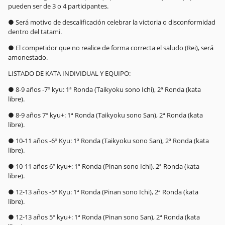
pueden ser de 3 o 4 participantes.
● Será motivo de descalificación celebrar la victoria o disconformidad
dentro del tatami.
● El competidor que no realice de forma correcta el saludo (Rei), será
amonestado.
LISTADO DE KATA INDIVIDUAL Y EQUIPO:
● 8-9 años -7º kyu: 1ª Ronda (Taikyoku sono Ichi), 2ª Ronda (kata
libre).
● 8-9 años 7º kyu+: 1ª Ronda (Taikyoku sono San), 2ª Ronda (kata
libre).
● 10-11 años -6º Kyu: 1ª Ronda (Taikyoku sono San), 2ª Ronda (kata
libre).
● 10-11 años 6º kyu+: 1ª Ronda (Pinan sono Ichi), 2ª Ronda (kata
libre).
● 12-13 años -5º Kyu: 1ª Ronda (Pinan sono Ichi), 2ª Ronda (kata
libre).
● 12-13 años 5º kyu+: 1ª Ronda (Pinan sono San), 2ª Ronda (kata