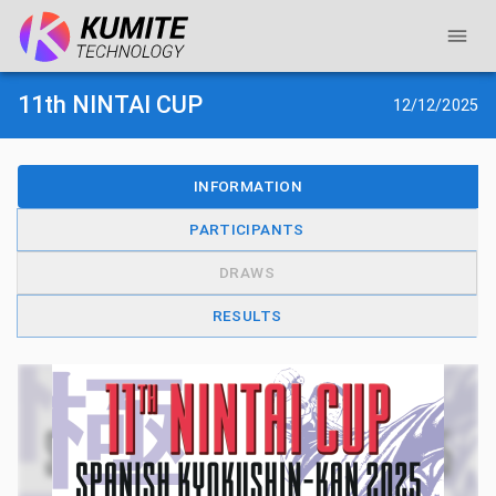
11th NINTAI CUP
12/12/2025
INFORMATION
PARTICIPANTS
DRAWS
RESULTS