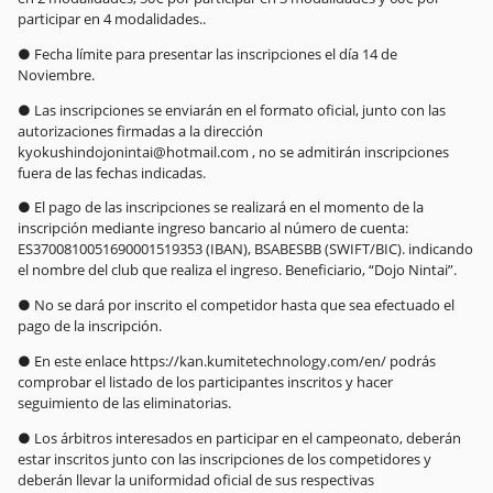
participar en 4 modalidades..
● Fecha límite para presentar las inscripciones el día 14 de
Noviembre.
● Las inscripciones se enviarán en el formato oficial, junto con las
autorizaciones firmadas a la dirección
kyokushindojonintai@hotmail.com , no se admitirán inscripciones
fuera de las fechas indicadas.
● El pago de las inscripciones se realizará en el momento de la
inscripción mediante ingreso bancario al número de cuenta:
ES3700810051690001519353 (IBAN), BSABESBB (SWIFT/BIC). indicando
el nombre del club que realiza el ingreso. Beneficiario, “Dojo Nintai”.
● No se dará por inscrito el competidor hasta que sea efectuado el
pago de la inscripción.
● En este enlace https://kan.kumitetechnology.com/en/ podrás
comprobar el listado de los participantes inscritos y hacer
seguimiento de las eliminatorias.
● Los árbitros interesados en participar en el campeonato, deberán
estar inscritos junto con las inscripciones de los competidores y
deberán llevar la uniformidad oficial de sus respectivas