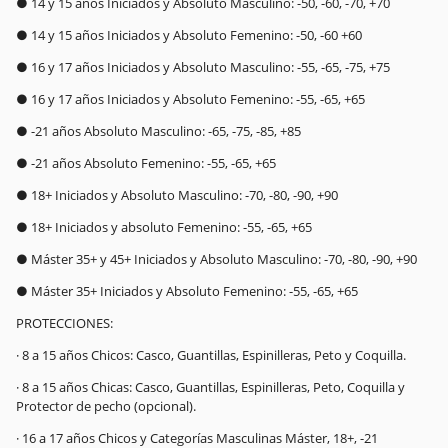
● 14 y 15 años Iniciados y Absoluto Masculino: -50, -60, -70, +70
● 14 y 15 años Iniciados y Absoluto Femenino: -50, -60 +60
● 16 y 17 años Iniciados y Absoluto Masculino: -55, -65, -75, +75
● 16 y 17 años Iniciados y Absoluto Femenino: -55, -65, +65
● -21 años Absoluto Masculino: -65, -75, -85, +85
● -21 años Absoluto Femenino: -55, -65, +65
● 18+ Iniciados y Absoluto Masculino: -70, -80, -90, +90
● 18+ Iniciados y absoluto Femenino: -55, -65, +65
● Máster 35+ y 45+ Iniciados y Absoluto Masculino: -70, -80, -90, +90
● Máster 35+ Iniciados y Absoluto Femenino: -55, -65, +65
PROTECCIONES:
· 8 a 15 años Chicos: Casco, Guantillas, Espinilleras, Peto y Coquilla.
· 8 a 15 años Chicas: Casco, Guantillas, Espinilleras, Peto, Coquilla y
Protector de pecho (opcional).
· 16 a 17 años Chicos y Categorías Masculinas Máster, 18+, -21