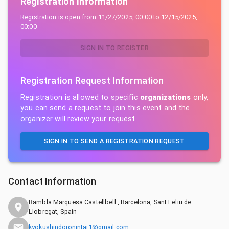
Registration Information
Registration is open from
11/27/2025, 00:00
to
12/15/2025,
00:00
SIGN IN TO REGISTER
Registration Request Information
Registration is allowed to specific
organizations
only,
you can send a request to join this event and the
organizer will review your request.
SIGN IN TO SEND A REGISTRATION REQUEST
Contact Information
Rambla Marquesa Castellbell , Barcelona, Sant Feliu de
Llobregat, Spain
kyokushindojonintai1@gmail.com