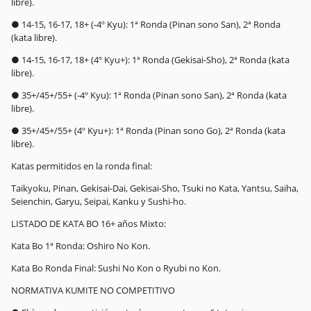
libre).
● 14-15, 16-17, 18+ (-4º Kyu): 1ª Ronda (Pinan sono San), 2ª Ronda
(kata libre).
● 14-15, 16-17, 18+ (4º Kyu+): 1ª Ronda (Gekisai-Sho), 2ª Ronda (kata
libre).
● 35+/45+/55+ (-4º Kyu): 1ª Ronda (Pinan sono San), 2ª Ronda (kata
libre).
● 35+/45+/55+ (4º Kyu+): 1ª Ronda (Pinan sono Go), 2ª Ronda (kata
libre).
Katas permitidos en la ronda final:
Taikyoku, Pinan, Gekisai-Dai, Gekisai-Sho, Tsuki no Kata, Yantsu, Saiha,
Seienchin, Garyu, Seipai, Kanku y Sushi-ho.
LISTADO DE KATA BO 16+ años Mixto:
Kata Bo 1ª Ronda: Oshiro No Kon.
Kata Bo Ronda Final: Sushi No Kon o Ryubi no Kon.
NORMATIVA KUMITE NO COMPETITIVO