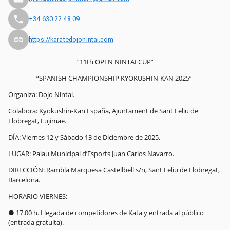
+34 630 22 48 09
https://karatedojonintai.com
“11th OPEN NINTAI CUP”
“SPANISH CHAMPIONSHIP KYOKUSHIN-KAN 2025”
Organiza: Dojo Nintai.
Colabora: Kyokushin-Kan España, Ajuntament de Sant Feliu de
Llobregat, Fujimae.
DÍA: Viernes 12 y Sábado 13 de Diciembre de 2025.
LUGAR: Palau Municipal d’Esports Juan Carlos Navarro.
DIRECCIÓN: Rambla Marquesa Castellbell s/n, Sant Feliu de Llobregat,
Barcelona.
HORARIO VIERNES:
● 17.00 h. Llegada de competidores de Kata y entrada al público
(entrada gratuita).