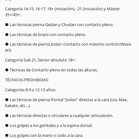
Categoría 14-15, 16-17, 18+ (Iniciación), -21 (Iniciación) y Máster
35+/45+:
● Las técnicas pierna Gedan y Chudan con contacto pleno.
● Las técnicas de brazo con contacto pleno.
● Las técnicas de pierna Jodan: Contacto con máximo control (Waza-
ari).
Categoría Sub 21, Sénior absoluto 18+:
● Técnicas de Contacto pleno en todas las alturas.
TÉCNICAS PROHIBIDAS:
Categorías 8-9 a 12-13 años:
● Las técnicas de pierna frontal “Jodan” directas a la cara (Iza, Mae,
Kakato, etc…).
● Las técnicas directas o circulares a cualquier articulación.
● Los golpes a los genitales y a la espina dorsal.
● Los golpes con la mano o codo a la cara.