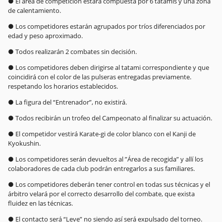
● El área de competición estará compuesta por 6 tatamis y una zona
de calentamiento.
● Los competidores estarán agrupados por tríos diferenciados por
edad y peso aproximado.
● Todos realizarán 2 combates sin decisión.
● Los competidores deben dirigirse al tatami correspondiente y que
coincidirá con el color de las pulseras entregadas previamente.
respetando los horarios establecidos.
● La figura del “Entrenador”, no existirá.
● Todos recibirán un trofeo del Campeonato al finalizar su actuación.
● El competidor vestirá Karate-gi de color blanco con el Kanji de
Kyokushin.
● Los competidores serán devueltos al ”Área de recogida” y allí los
colaboradores de cada club podrán entregarlos a sus familiares.
● Los competidores deberán tener control en todas sus técnicas y el
árbitro velará por el correcto desarrollo del combate, que exista
fluidez en las técnicas.
● El contacto será “Leve” no siendo así será expulsado del torneo.