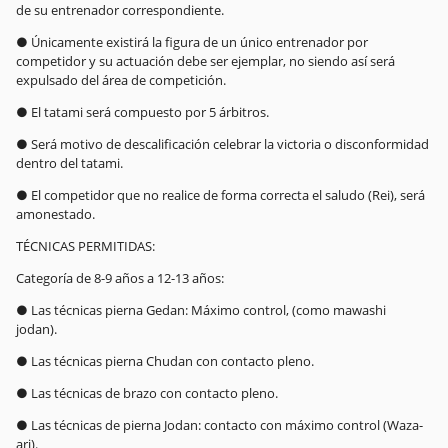
de su entrenador correspondiente.
● Únicamente existirá la figura de un único entrenador por
competidor y su actuación debe ser ejemplar, no siendo así será
expulsado del área de competición.
● El tatami será compuesto por 5 árbitros.
● Será motivo de descalificación celebrar la victoria o disconformidad
dentro del tatami.
● El competidor que no realice de forma correcta el saludo (Rei), será
amonestado.
TÉCNICAS PERMITIDAS:
Categoría de 8-9 años a 12-13 años:
● Las técnicas pierna Gedan: Máximo control, (como mawashi
jodan).
● Las técnicas pierna Chudan con contacto pleno.
● Las técnicas de brazo con contacto pleno.
● Las técnicas de pierna Jodan: contacto con máximo control (Waza-
ari).