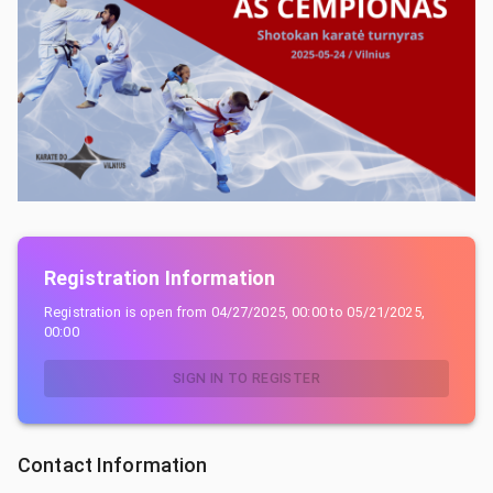
Registration Information
Registration is open from
04/27/2025, 00:00
to
05/21/2025,
00:00
SIGN IN TO REGISTER
Contact Information