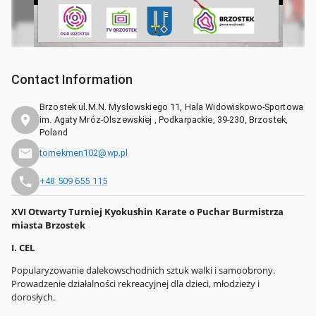
Contact Information
Brzostek ul.M.N. Mysłowskiego 11, Hala Widowiskowo-Sportowa
im. Agaty Mróz-Olszewskiej , Podkarpackie, 39-230, Brzostek,
Poland
tomekmen102@wp.pl
+48 509 655 115
XVI Otwarty Turniej Kyokushin Karate o Puchar Burmistrza
miasta Brzostek
I. CEL
Popularyzowanie dalekowschodnich sztuk walki i samoobrony.
Prowadzenie działalności rekreacyjnej dla dzieci, młodzieży i
dorosłych.