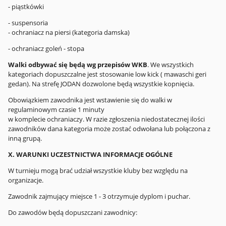
- piąstkówki
- suspensoria
- ochraniacz na piersi (kategoria damska)
- ochraniacz goleń - stopa
Walki odbywać się będą wg przepisów WKB
. We wszystkich
kategoriach dopuszczalne jest stosowanie low kick ( mawaschi geri
gedan). Na strefę JODAN dozwolone będą wszystkie kopnięcia.
Obowiązkiem zawodnika jest wstawienie się do walki w
regulaminowym czasie 1 minuty
w komplecie ochraniaczy. W razie zgłoszenia niedostatecznej ilości
zawodników dana kategoria może zostać odwołana lub połączona z
inną grupą.
X. WARUNKI UCZESTNICTWA INFORMACJE OGÓLNE
W turnieju mogą brać udział wszystkie kluby bez względu na
organizacje.
Zawodnik zajmujący miejsce 1 - 3 otrzymuje dyplom i puchar.
Do zawodów będą dopuszczani zawodnicy: