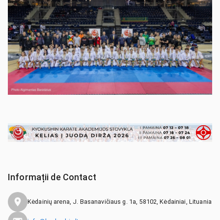
Informații de Contact
Kėdainių arena, J. Basanavičiaus g. 1a, 58102, Kėdainiai, Lituania