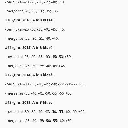
-
berniukai -20; -25; -30; -35; -40; +40.
- mergaitės -20; -25; -30; -35; +35.
U10 (gim. 2016) A ir B klasė:
-
berniukai -25; -30; -35; -40; -45; +45.
- mergaitės -25; -30; -35; -40; +40.
U11 (gim. 2015) A ir B klasė:
-
berniukai -25; -30; -35; -40; -45; -50; +50.
- mergaitės -25; -30; -35; -40; -45; +45.
U12 (gim. 2014) A ir B klasė:
-
berniukai -30; -35; -40; -45; -50; -55; -60; -65; +65.
- mergaitės -35; -40; -45; -50; -55; -60; +60.
U13 (gim. 2013) A ir B klasė:
-
berniukai -30; -35; -40; -45; -50; -55; -60; -65; +65.
- mergaitės -35; -40; -45; -50; -55; -60; +60.