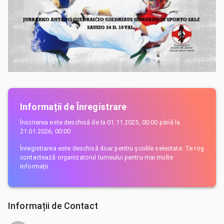
Informații de Înregistrare
Înscrierea este deschisă de la
01.11.2025, 00:00
până la
21.01.2026, 00:00
Înregistrarea este deschisă doar pentru școlile selectate. Te rog
contactează organizatorul turneului pentru mai multe
informații.
Informații de Contact